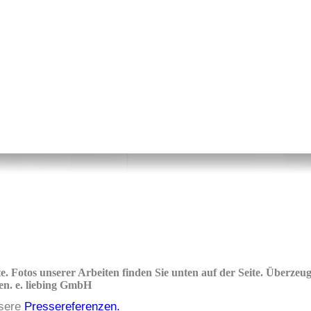
. Fotos unserer Arbeiten finden Sie unten auf der Seite. Über­zeu­­
nz­­en. e. liebing GmbH
nsere
Pressereferenzen.