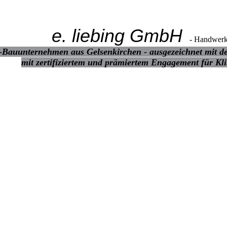
e. liebing
GmbH
- Handwerk
e-Bauunternehmen aus Gelsenkirchen - ausgezeichnet
mit d
mit zertifiziertem und prämiertem Engagement für Kl