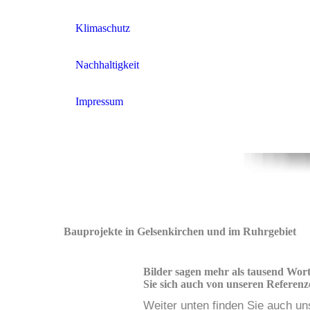
Klimaschutz
Nachhaltigkeit
Impressum
Bauprojekte in Gelsenkirchen und im Ruhrgebiet
Bilder sagen mehr als tausend Worte
Sie sich auch von un­­se­r­en Re­­fe­­re
Weiter unten finden Sie auch u