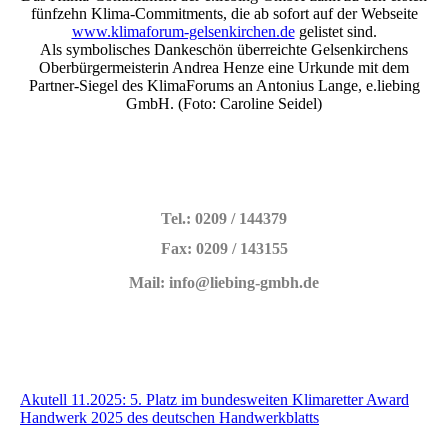
fünfzehn Klima-Commitments, die ab sofort auf der Webseite
www.klimaforum-gelsenkirchen.de
gelistet sind.
Als symbolisches Dankeschön überreichte Gelsenkirchens
Oberbürgermeisterin Andrea Henze eine Urkunde mit dem
Partner-Siegel des KlimaForums an Antonius Lange, e.liebing
GmbH. (Foto: Caroline Seidel)
Tel.: 0209 / 144379
Fax: 0209 / 143155
Mail: info@liebing-gmbh.de
Akutell 11.2025: 5. Platz im bundesweiten Klimaretter Award
Handwerk 2025 des deutschen Handwerkblatts