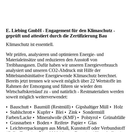
Meisterhaft-2024
E. Liebing GmbH - Engagement für den Klimaschutz -
geprüft und attestiert durch die Zertifizierung Bau
Klimaschutz ist essentiell.
Wir prüfen, analysieren und optimieren Energie- und
Materialeinsätze und reduzieren den Ausstoß von
Treibhausgasen. Dafür haben wir unseren Energieverbrauch
analysiert und unseren CO2-Abdruck mit Hilfe der
Mittelstandsinitiative Energiewende Klimaschutz berechnet.
Bereits jetzt trennen wir soweit möglich über 22 Wertstoffe im
Rahmen der Entsorgung und führen sie wieder dem
Wirtschaftskreislauf zu - und natürlich - Restmaterialien werden
soweit möglich weiterverwendet:
• Bauschutt • Baumüll (Restmüll) • Gipshaltiger Müll • Holz
• Stahlschrott • Kupfer • Blei • Zink • Sondermüll
Farben/Lacke • Mineralwolle (KMF) • Polstyrol • Grünabfälle
• Grasnarben • Boden • Reifen• Papier • Glas
• Leichtverpackungen aus Metall, Kunststoff oder Verbundstoff